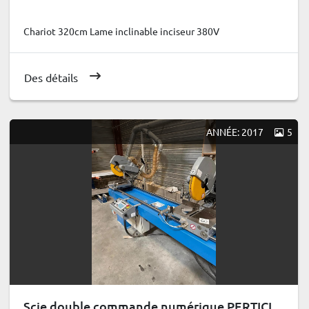
Chariot 320cm Lame inclinable inciseur 380V
Des détails
ANNÉE: 2017
5
Scie double commande numérique PERTICI