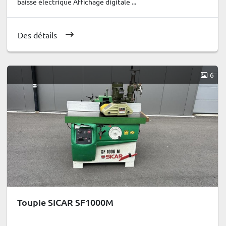
baisse électrique Affichage digitale ...
Des détails
6
Toupie SICAR SF1000M