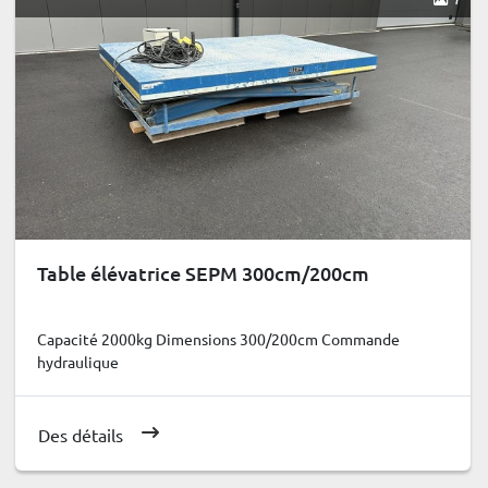
Table élévatrice SEPM 300cm/200cm
Capacité 2000kg Dimensions 300/200cm Commande
hydraulique
Des détails