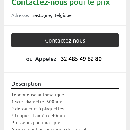
Contactez-nous pour le prix
Adresse:
Bastogne, Belgique
Contactez-nous
ou
Appelez
+32 485 49 62 80
Description
Tenonneuse automatique
1 scie  diamètre  500mm
2 dérouleurs à plaquettes
2 toupies diamètre 40mm
Presseurs pneumatique
Avancement automatique du chariot