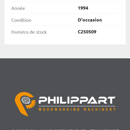
1994
Année
D'occasion
Condition
C250509
Numéro de stock