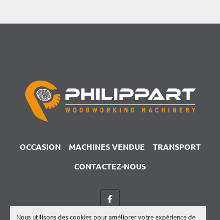
OCCASION
MACHINES VENDUE
TRANSPORT
CONTACTEZ-NOUS
facebook
Nous utilisons des cookies pour améliorer votre expérience de