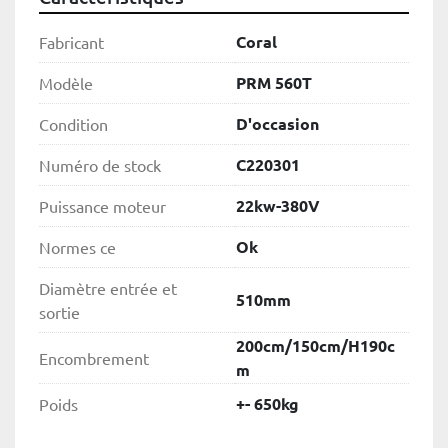
Coral
Fabricant
PRM 560T
Modèle
D'occasion
Condition
C220301
Numéro de stock
22kw-380V
Puissance moteur
Ok
Normes ce
Diamètre entrée et
510mm
sortie
200cm/150cm/H190c
Encombrement
m
+- 650kg
Poids